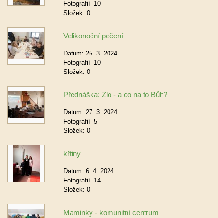
Fotografií:
10
Složek:
0
Velikonoční pečení
Datum:
25. 3. 2024
Fotografií:
10
Složek:
0
Přednáška: Zlo - a co na to Bůh?
Datum:
27. 3. 2024
Fotografií:
5
Složek:
0
křtiny
Datum:
6. 4. 2024
Fotografií:
14
Složek:
0
Maminky - komunitní centrum