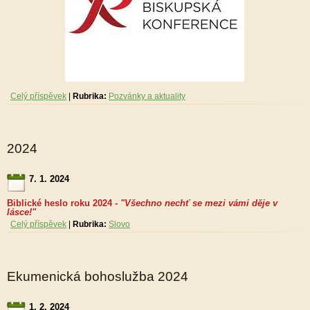
Celý příspěvek
|
Rubrika:
Pozvánky a aktuality
2024
7. 1. 2024
Biblické heslo roku 2024 -
"Všechno nechť se mezi vámi děje v
lásce!"
Celý příspěvek
|
Rubrika:
Slovo
Ekumenická bohoslužba 2024
1. 2. 2024