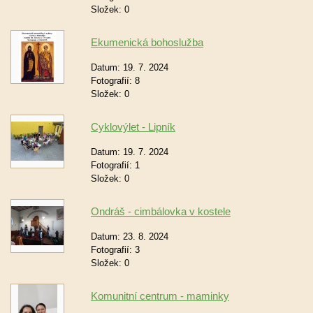
Složek:
0
Ekumenická bohoslužba
Datum:
19. 7. 2024
Fotografií:
8
Složek:
0
Cyklovýlet - Lipník
Datum:
19. 7. 2024
Fotografií:
1
Složek:
0
Ondráš - cimbálovka v kostele
Datum:
23. 8. 2024
Fotografií:
3
Složek:
0
Komunitní centrum - maminky