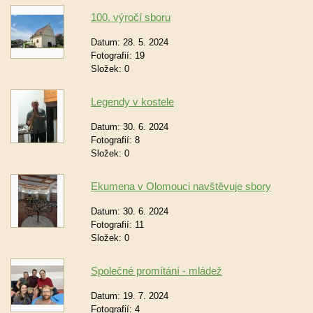
100. výročí sboru
Datum:
28. 5. 2024
Fotografií:
19
Složek:
0
Legendy v kostele
Datum:
30. 6. 2024
Fotografií:
8
Složek:
0
Ekumena v Olomouci navštěvuje sbory
Datum:
30. 6. 2024
Fotografií:
11
Složek:
0
Společné promítání - mládež
Datum:
19. 7. 2024
Fotografií:
4