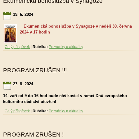
Ekumenická bohoslužba v Synagoze
19. 6. 2024
Ekumenická bohoslužba v Synagoze v neděli 30. června
2024 v 17 hodin
Celý příspěvek
|
Rubrika:
Pozvánky a aktuality
PROGRAM ZRUŠEN !!!
23. 8. 2024
14. září od 9 do 16 hod bude náš kostel v rámci Dnů evropského
kulturního dědictví otevřen!
Celý příspěvek
|
Rubrika:
Pozvánky a aktuality
PROGRAM ZRUŠEN !