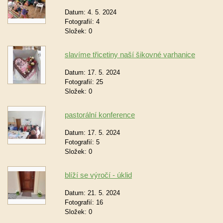
Datum:
4. 5. 2024
Fotografií:
4
Složek:
0
slavíme třicetiny naší šikovné varhanice
Datum:
17. 5. 2024
Fotografií:
25
Složek:
0
pastorální konference
Datum:
17. 5. 2024
Fotografií:
5
Složek:
0
blíží se výročí - úklid
Datum:
21. 5. 2024
Fotografií:
16
Složek:
0