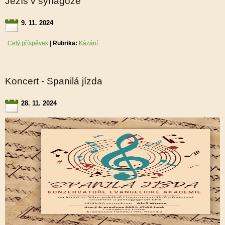
Ježíš v synagoze
9. 11. 2024
Celý příspěvek
|
Rubrika:
Kázání
Koncert - Spanilá jízda
28. 11. 2024