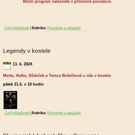
Bližší program naleznete v přiložené pozvánce.
Celý příspěvek
|
Rubrika:
Pozvánky a aktuality
Legendy v kostele
13. 6. 2024
Merta, Hutka, Dědeček a Tereza Brdečková u nás v kostele
pátek 21.6. v 18 hodin
Celý příspěvek
|
Rubrika:
Pozvánky a aktuality