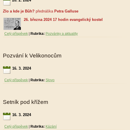
20. 2. 2024
Zlo a kde je Bůh?
přednáška
Petra Galluse
26. března 2024 17 hodin evangelický kostel
Celý příspěvek
|
Rubrika:
Pozvánky a aktuality
Pozvání k Velikonocům
16. 3. 2024
Celý příspěvek
|
Rubrika:
Slovo
Setník pod křížem
16. 3. 2024
Celý příspěvek
|
Rubrika:
Kázání