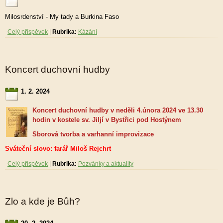
Milosrdenství - My tady a Burkina Faso
Celý příspěvek
|
Rubrika:
Kázání
Koncert duchovní hudby
1. 2. 2024
Koncert duchovní hudby v neděli 4.února 2024 ve 13.30
hodin v kostele sv. Jiljí v Bystřici pod Hostýnem
Sborová tvorba a varhanní improvizace
Sváteční slovo: farář Miloš Rejchrt
Celý příspěvek
|
Rubrika:
Pozvánky a aktuality
Zlo a kde je Bůh?