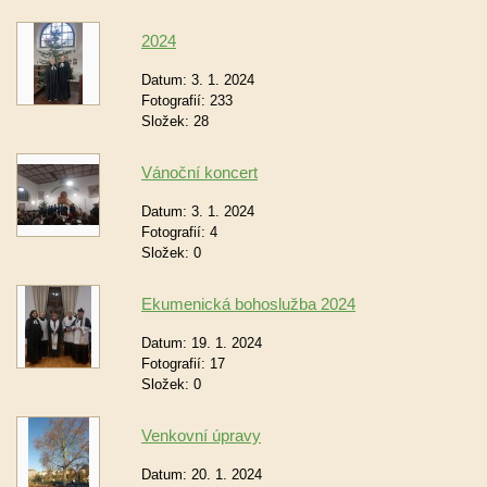
2024
Datum:
3. 1. 2024
Fotografií:
233
Složek:
28
Vánoční koncert
Datum:
3. 1. 2024
Fotografií:
4
Složek:
0
Ekumenická bohoslužba 2024
Datum:
19. 1. 2024
Fotografií:
17
Složek:
0
Venkovní úpravy
Datum:
20. 1. 2024