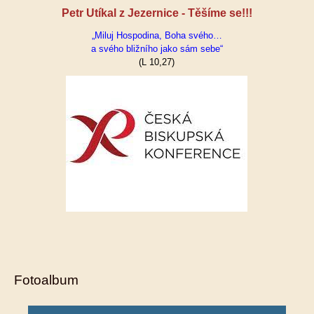
Petr Utíkal z Jezernice - Těšíme se!!!
„Miluj Hospodina, Boha svého…
a svého bližního jako sám sebe“
(L 10,27)
Fotoalbum