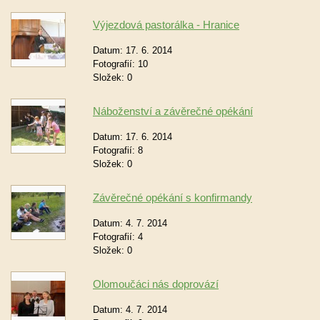
Výjezdová pastorálka - Hranice
Datum:
17. 6. 2014
Fotografií:
10
Složek:
0
Náboženství a závěrečné opékání
Datum:
17. 6. 2014
Fotografií:
8
Složek:
0
Závěrečné opékání s konfirmandy
Datum:
4. 7. 2014
Fotografií:
4
Složek:
0
Olomoučáci nás doprovází
Datum:
4. 7. 2014