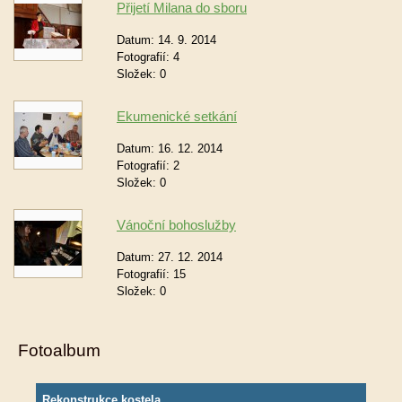
Přijetí Milana do sboru
Datum:
14. 9. 2014
Fotografií:
4
Složek:
0
Ekumenické setkání
Datum:
16. 12. 2014
Fotografií:
2
Složek:
0
Vánoční bohoslužby
Datum:
27. 12. 2014
Fotografií:
15
Složek:
0
Fotoalbum
Rekonstrukce kostela