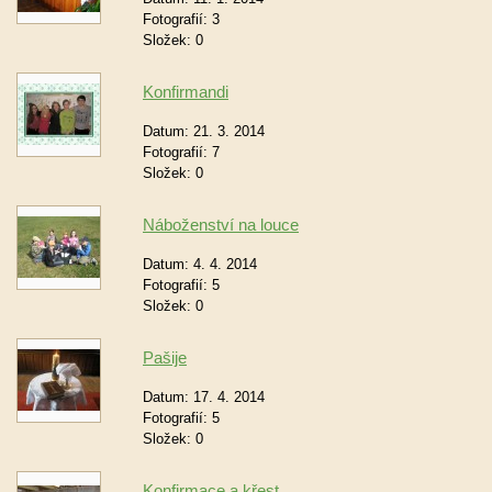
Fotografií:
3
Složek:
0
Konfirmandi
Datum:
21. 3. 2014
Fotografií:
7
Složek:
0
Náboženství na louce
Datum:
4. 4. 2014
Fotografií:
5
Složek:
0
Pašije
Datum:
17. 4. 2014
Fotografií:
5
Složek:
0
Konfirmace a křest