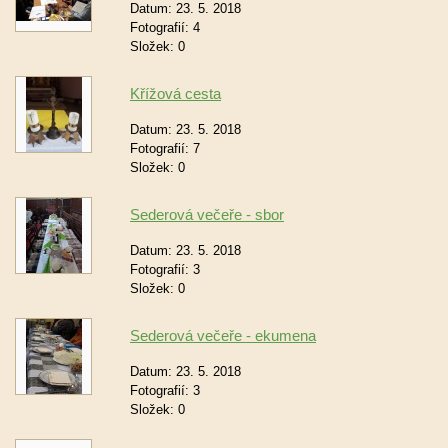
Datum:
23. 5. 2018
Fotografií:
4
Složek:
0
Křížová cesta
Datum:
23. 5. 2018
Fotografií:
7
Složek:
0
Sederová večeře - sbor
Datum:
23. 5. 2018
Fotografií:
3
Složek:
0
Sederová večeře - ekumena
Datum:
23. 5. 2018
Fotografií:
3
Složek:
0