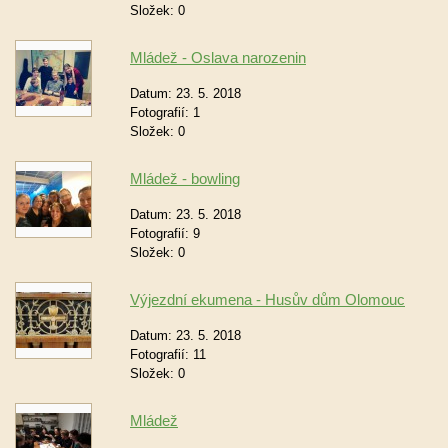
Složek:
0
Mládež - Oslava narozenin
Datum:
23. 5. 2018
Fotografií:
1
Složek:
0
Mládež - bowling
Datum:
23. 5. 2018
Fotografií:
9
Složek:
0
Výjezdní ekumena - Husův dům Olomouc
Datum:
23. 5. 2018
Fotografií:
11
Složek:
0
Mládež