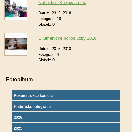
Nábožko - Křížová cesta
Datum:
23. 5. 2018
Fotografií:
10
Složek:
0
Ekumenické bohoslužby 2018
Datum:
23. 5. 2018
Fotografií:
4
Složek:
0
Fotoalbum
Rekonstrukce kostela
Historické fotografie
2026
2025