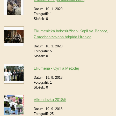
Datum:
10. 1. 2020
Fotografií:
1
Složek:
0
Ekumenická bohoslužba v Kapli sv. Babory,
7.mechanizovaná brigáda Hranice
Datum:
10. 1. 2020
Fotografií:
5
Složek:
0
Ekumena - Cyril a Metoděj
Datum:
19. 9. 2018
Fotografií:
1
Složek:
0
Víkendovka 2018/5
Datum:
19. 9. 2018
Fotografií:
25