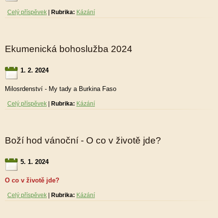
Celý příspěvek
|
Rubrika:
Kázání
Ekumenická bohoslužba 2024
1. 2. 2024
Milosrdenství - My tady a Burkina Faso
Celý příspěvek
|
Rubrika:
Kázání
Boží hod vánoční - O co v životě jde?
5. 1. 2024
O co v životě jde?
Celý příspěvek
|
Rubrika:
Kázání