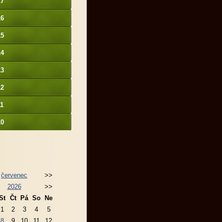
17
16
15
14
13
12
11
10
červenec
>>
2026
>>
St
Čt
Pá
So
Ne
1
2
3
4
5
8
9
10
11
12