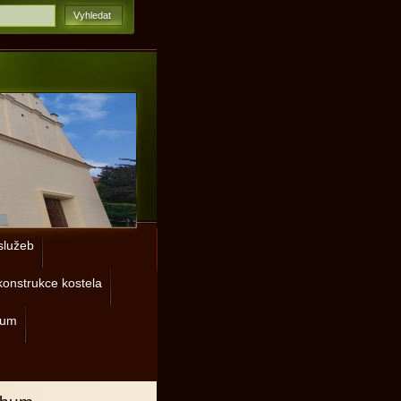
lužeb
onstrukce kostela
rum