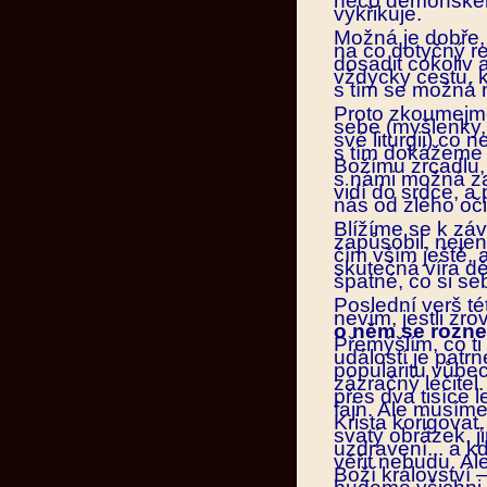
něco démonského
vykřikuje.
Možná je dobře,
na co dotyčný r
dosadit cokoliv 
vždycky cestu, k
s tím se možná 
Proto zkoumejme
sebe (myšlenky, 
své liturgii) co
s tím dokážeme 
Božímu zrcadlu, 
s námi možná za
vidí do srdce, a
nás od zlého očis
Blížíme se k záv
zapůsobil, neje
čím vším ještě, 
skutečná víra dě
špatné, co si s
Poslední verš té
nevím, jestli zro
o něm se roznes
Přemýšlím, co ti 
událostí je patr
popularitu vůbec 
zázračný léčitel
přes dva tisíce 
fajn. Ale musíme
Krista korigovat
svatý obrázek, j
uzdravení... a kd
věřit nebudu. Al
Boží království 