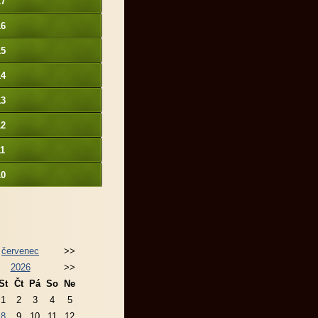
17
16
15
14
13
12
11
10
červenec
>>
2026
>>
St
Čt
Pá
So
Ne
1
2
3
4
5
8
9
10
11
12