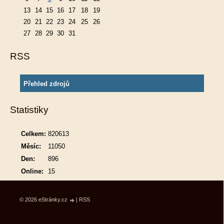
13
14
15
16
17
18
19
20
21
22
23
24
25
26
27
28
29
30
31
RSS
Přehled zdrojů
Statistiky
Celkem:
820613
Měsíc:
11050
Den:
896
Online:
15
© 2026 eStránky.cz
|
RSS