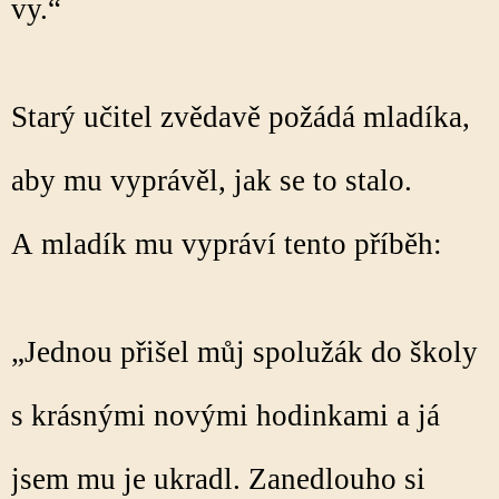
vy.“
Starý učitel zvědavě požádá mladíka,
aby mu vyprávěl, jak se to stalo.
A mladík mu vypráví tento příběh:
„Jednou přišel můj spolužák do školy
s krásnými novými hodinkami a já
jsem mu je ukradl. Zanedlouho si