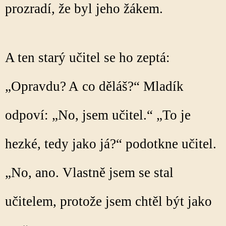
prozradí, že byl jeho žákem.
A ten starý učitel se ho zeptá:
„Opravdu? A co děláš?“ Mladík
odpoví: „No, jsem učitel.“ „To je
hezké, tedy jako já?“ podotkne učitel.
„No, ano. Vlastně jsem se stal
učitelem, protože jsem chtěl být jako