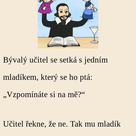
Bývalý učitel se setká s jedním
mladíkem, který se ho ptá:
„Vzpomínáte si na mě?“
Učitel řekne, že ne. Tak mu mladík