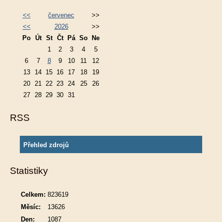
<<
červenec
>>
<<
2026
>>
Po
Út
St
Čt
Pá
So
Ne
1
2
3
4
5
6
7
8
9
10
11
12
13
14
15
16
17
18
19
20
21
22
23
24
25
26
27
28
29
30
31
RSS
Přehled zdrojů
Statistiky
Celkem:
823619
Měsíc:
13626
Den:
1087