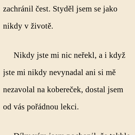
zachránil čest. Styděl jsem se jako
nikdy v životě.
Nikdy jste mi nic neřekl, a i když
jste mi nikdy nevynadal ani si mě
nezavolal na kobereček, dostal jsem
od vás pořádnou lekci.