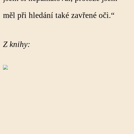
měl při hledání také zavřené oči.“
Z knihy: