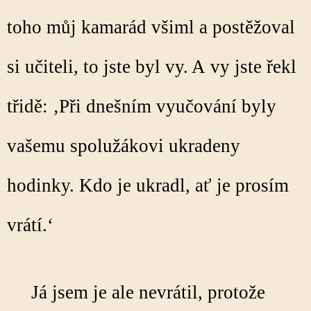
toho můj kamarád všiml a postěžoval
si učiteli, to jste byl vy. A vy jste řekl
třidě: ‚Při dnešním vyučování byly
vašemu spolužákovi ukradeny
hodinky. Kdo je ukradl, ať je prosím
vrátí.‘
Já jsem je ale nevrátil, protože