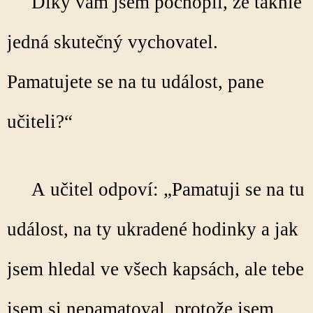
Díky vám jsem pochopil, že takhle
jedná skutečný vychovatel.
Pamatujete se na tu událost, pane
učiteli?“
A učitel odpoví: „Pamatuji se na tu
událost, na ty ukradené hodinky a jak
jsem hledal ve všech kapsách, ale tebe
jsem si nepamatoval, protože jsem