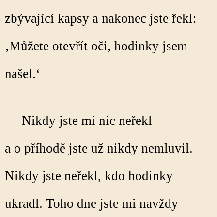
zbývající kapsy a nakonec jste řekl:
‚Můžete otevřít oči, hodinky jsem
našel.‘
Nikdy jste mi nic neřekl
a o příhodě jste už nikdy nemluvil.
Nikdy jste neřekl, kdo hodinky
ukradl. Toho dne jste mi navždy