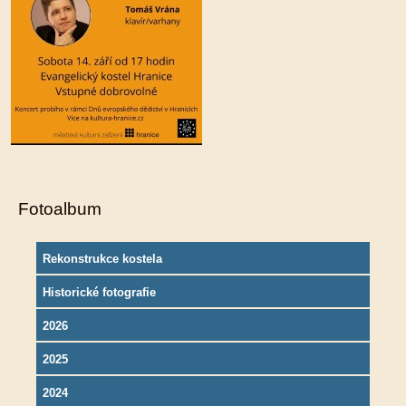
Fotoalbum
Rekonstrukce kostela
Historické fotografie
2026
2025
2024