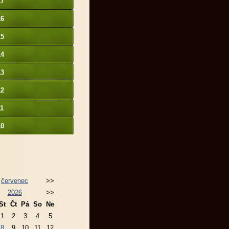
17
16
15
14
13
12
11
10
červenec
>>
2026
>>
St
Čt
Pá
So
Ne
1
2
3
4
5
8
9
10
11
12