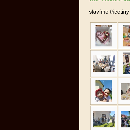
slavíme třicetin