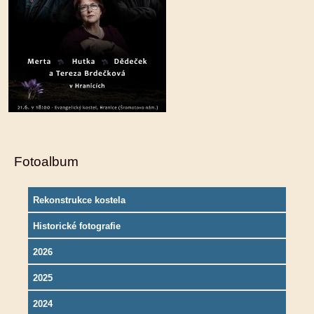
Fotoalbum
Rekonstrukce kostela
Historické fotografie
2026
2025
2024