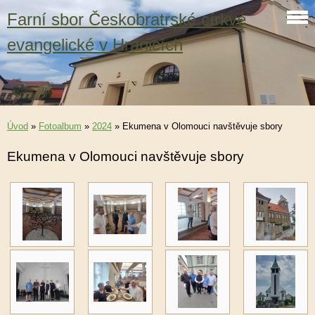
Farní sbor Českobratrské církve
evangelické v Hranicích
Úvod
»
Fotoalbum
»
2024
»
Ekumena v Olomouci navštěvuje sbory
Ekumena v Olomouci navštěvuje sbory