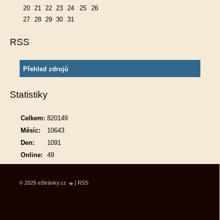
20
21
22
23
24
25
26
27
28
29
30
31
RSS
Přehled zdrojů
Statistiky
Celkem:
820149
Měsíc:
10643
Den:
1091
Online:
49
© 2026 eStránky.cz
|
RSS