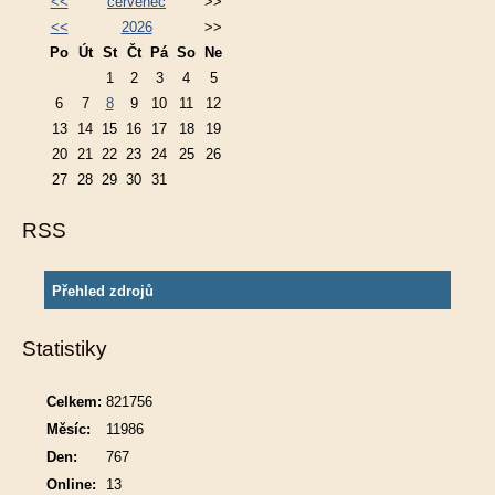
<<
červenec
>>
<<
2026
>>
Po
Út
St
Čt
Pá
So
Ne
1
2
3
4
5
6
7
8
9
10
11
12
13
14
15
16
17
18
19
20
21
22
23
24
25
26
27
28
29
30
31
RSS
Přehled zdrojů
Statistiky
Celkem:
821756
Měsíc:
11986
Den:
767
Online:
13