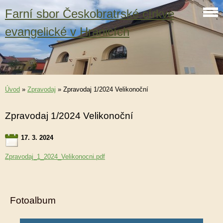
Farní sbor Českobratrské církve
evangelické v Hranicích
Úvod
»
Zpravodaj
»
Zpravodaj 1/2024 Velikonoční
Zpravodaj 1/2024 Velikonoční
17. 3. 2024
Zpravodaj_1_2024_Velikonocni.pdf
Fotoalbum