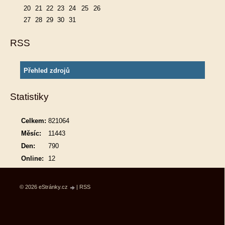
20
21
22
23
24
25
26
27
28
29
30
31
RSS
Přehled zdrojů
Statistiky
Celkem:
821064
Měsíc:
11443
Den:
790
Online:
12
© 2026 eStránky.cz
|
RSS