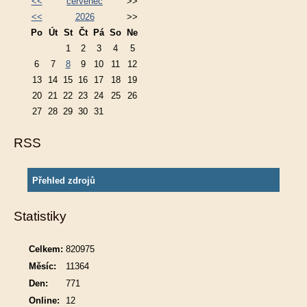
<<
červenec
>>
<<
2026
>>
Po
Út
St
Čt
Pá
So
Ne
1
2
3
4
5
6
7
8
9
10
11
12
13
14
15
16
17
18
19
20
21
22
23
24
25
26
27
28
29
30
31
RSS
Přehled zdrojů
Statistiky
Celkem:
820975
Měsíc:
11364
Den:
771
Online:
12