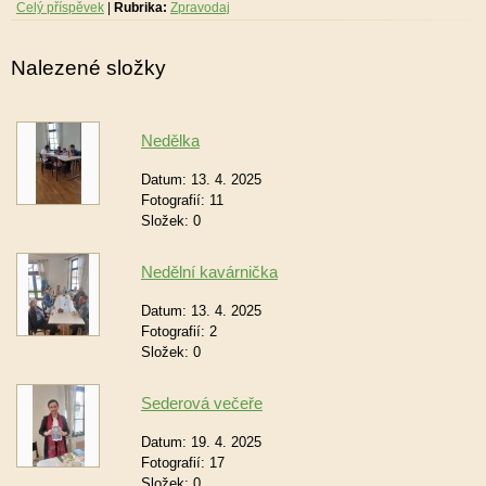
Celý příspěvek
|
Rubrika:
Zpravodaj
Nalezené složky
Nedělka
Datum:
13. 4. 2025
Fotografií:
11
Složek:
0
Nedělní kavárnička
Datum:
13. 4. 2025
Fotografií:
2
Složek:
0
Sederová večeře
Datum:
19. 4. 2025
Fotografií:
17
Složek:
0