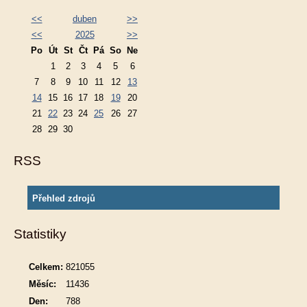
<<
duben
>>
<<
2025
>>
Po
Út
St
Čt
Pá
So
Ne
1
2
3
4
5
6
7
8
9
10
11
12
13
14
15
16
17
18
19
20
21
22
23
24
25
26
27
28
29
30
RSS
Přehled zdrojů
Statistiky
Celkem:
821055
Měsíc:
11436
Den:
788