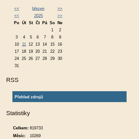
<<
březen
>>
<<
2025
>>
Po
Út
St
Čt
Pá
So
Ne
1
2
3
4
5
6
7
8
9
10
11
12
13
14
15
16
17
18
19
20
21
22
23
24
25
26
27
28
29
30
31
RSS
Přehled zdrojů
Statistiky
Celkem:
819733
Měsíc:
10269