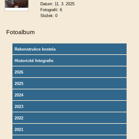
Datum:
11. 3. 2025
Fotografií:
6
Složek:
0
Fotoalbum
Rekonstrukce kostela
Historické fotografie
2026
2025
2024
2023
2022
2021