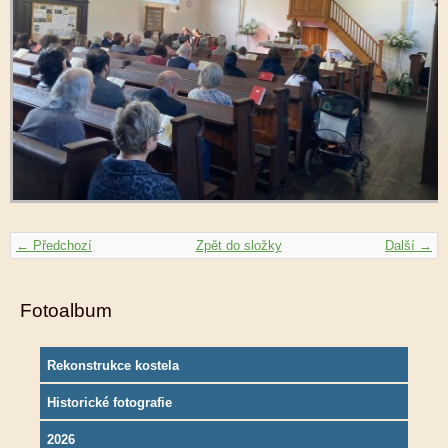
← Předchozí
Zpět do složky
Další →
Fotoalbum
Rekonstrukce kostela
Historické fotografie
2026