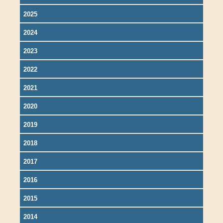
2025
2024
2023
2022
2021
2020
2019
2018
2017
2016
2015
2014