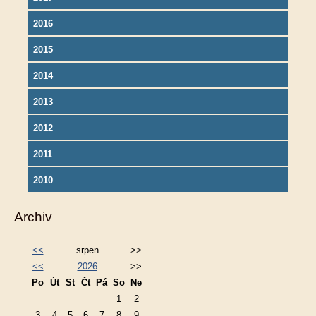
2016
2015
2014
2013
2012
2011
2010
Archiv
<<
srpen
>>
<<
2026
>>
Po
Út
St
Čt
Pá
So
Ne
1
2
3
4
5
6
7
8
9