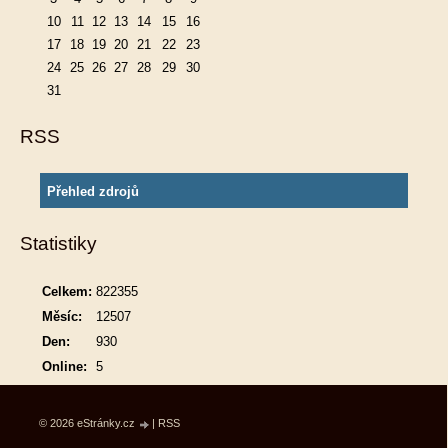
10
11
12
13
14
15
16
17
18
19
20
21
22
23
24
25
26
27
28
29
30
31
RSS
Přehled zdrojů
Statistiky
Celkem:
822355
Měsíc:
12507
Den:
930
Online:
5
© 2026 eStránky.cz
|
RSS