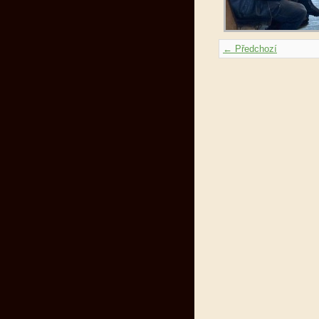
← Předchozí