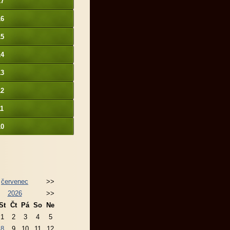
17
16
15
14
13
12
11
10
červenec
>>
2026
>>
St
Čt
Pá
So
Ne
1
2
3
4
5
8
9
10
11
12