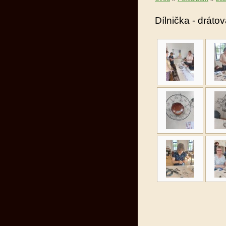
Dílnička - dráto