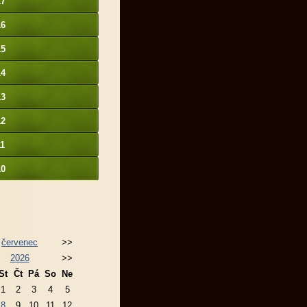
17
16
15
14
13
12
11
10
červenec
>>
2026
>>
St
Čt
Pá
So
Ne
1
2
3
4
5
8
9
10
11
12