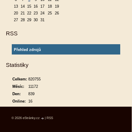
13
14
15
16
17
18
19
20
21
22
23
24
25
26
27
28
29
30
31
RSS
Přehled zdrojů
Statistiky
Celkem:
820755
Měsíc:
11172
Den:
839
Online:
16
© 2026 eStránky.cz
|
RSS