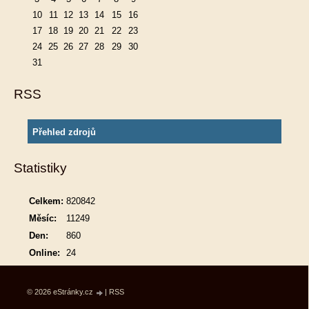
10
11
12
13
14
15
16
17
18
19
20
21
22
23
24
25
26
27
28
29
30
31
RSS
Přehled zdrojů
Statistiky
Celkem:
820842
Měsíc:
11249
Den:
860
Online:
24
© 2026 eStránky.cz
|
RSS