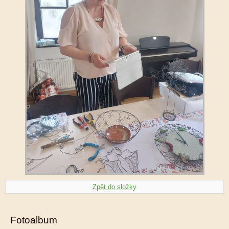
Zpět do složky
Fotoalbum