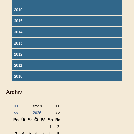
2016
2015
2014
2013
2012
2011
2010
Archiv
<<
srpen
>>
<<
2026
>>
Po
Út
St
Čt
Pá
So
Ne
1
2
3
4
5
6
7
8
9