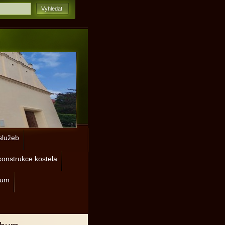
lužeb
onstrukce kostela
rum