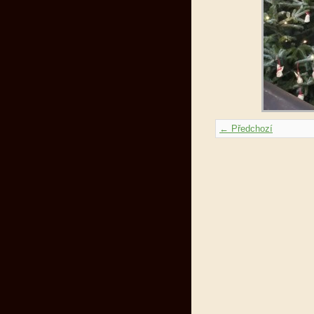
← Předchozí