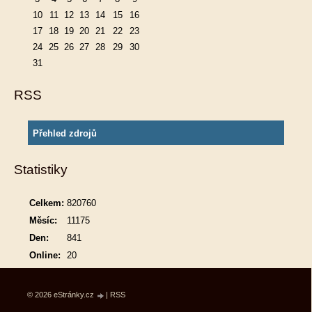
10
11
12
13
14
15
16
17
18
19
20
21
22
23
24
25
26
27
28
29
30
31
RSS
Přehled zdrojů
Statistiky
Celkem:
820760
Měsíc:
11175
Den:
841
Online:
20
© 2026 eStránky.cz
|
RSS