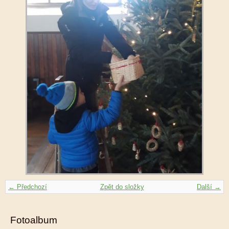
← Předchozí
Zpět do složky
Další →
Fotoalbum