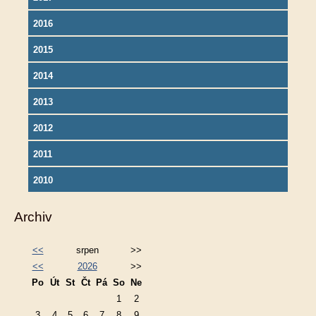
2016
2015
2014
2013
2012
2011
2010
Archiv
<<
srpen
>>
<<
2026
>>
Po
Út
St
Čt
Pá
So
Ne
1
2
3
4
5
6
7
8
9