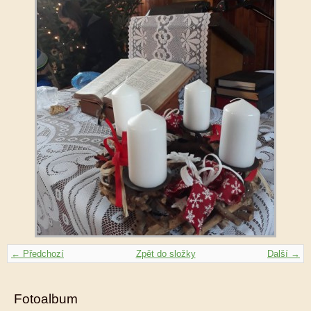
← Předchozí
Zpět do složky
Další →
Fotoalbum