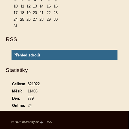
10
11
12
13
14
15
16
17
18
19
20
21
22
23
24
25
26
27
28
29
30
31
RSS
Přehled zdrojů
Statistiky
Celkem:
821022
Měsíc:
11406
Den:
779
Online:
24
© 2026 eStránky.cz
|
RSS