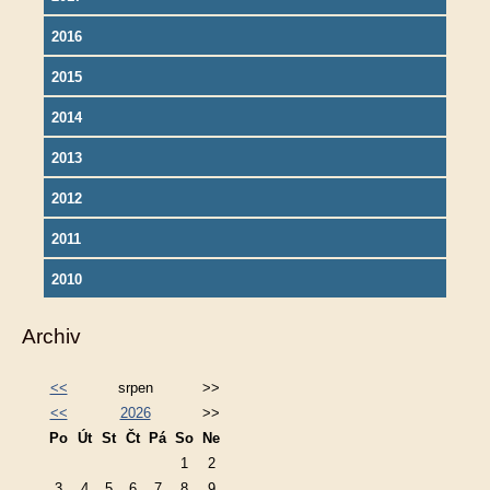
2016
2015
2014
2013
2012
2011
2010
Archiv
<<
srpen
>>
<<
2026
>>
Po
Út
St
Čt
Pá
So
Ne
1
2
3
4
5
6
7
8
9