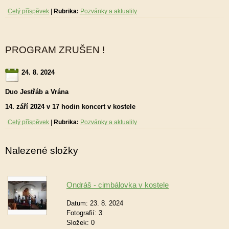
Celý příspěvek
|
Rubrika:
Pozvánky a aktuality
PROGRAM ZRUŠEN !
24. 8. 2024
Duo Jestřáb a Vrána
14. září 2024 v 17 hodin koncert v kostele
Celý příspěvek
|
Rubrika:
Pozvánky a aktuality
Nalezené složky
Ondráš - cimbálovka v kostele
Datum:
23. 8. 2024
Fotografií:
3
Složek:
0