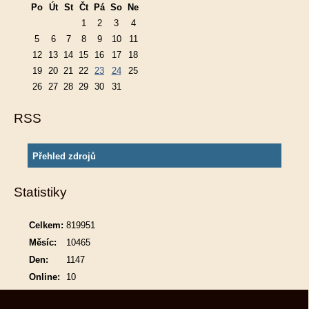
Po
Út
St
Čt
Pá
So
Ne
1
2
3
4
5
6
7
8
9
10
11
12
13
14
15
16
17
18
19
20
21
22
23
24
25
26
27
28
29
30
31
RSS
Přehled zdrojů
Statistiky
Celkem:
819951
Měsíc:
10465
Den:
1147
Online:
10