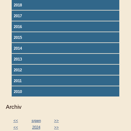
2018
2017
2016
2015
2014
2013
2012
2011
2010
Archiv
<<
srpen
>>
<<
2024
>>