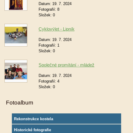
Datum:
19. 7. 2024
Fotografií:
8
Složek:
0
Cyklovýlet - Lipník
Datum:
19. 7. 2024
Fotografií:
1
Složek:
0
Společné promítání - mládež
Datum:
19. 7. 2024
Fotografií:
4
Složek:
0
Fotoalbum
Rekonstrukce kostela
Historické fotografie