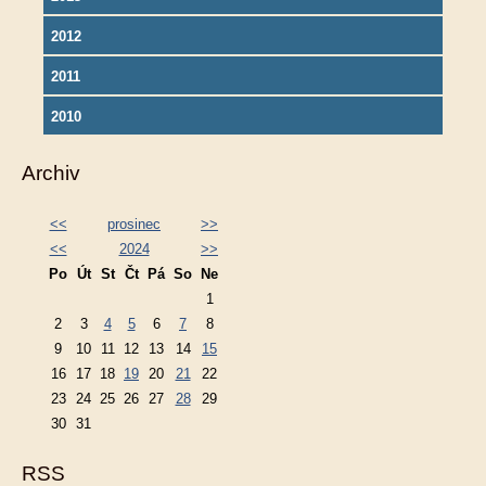
2012
2011
2010
Archiv
<<
prosinec
>>
<<
2024
>>
Po
Út
St
Čt
Pá
So
Ne
1
2
3
4
5
6
7
8
9
10
11
12
13
14
15
16
17
18
19
20
21
22
23
24
25
26
27
28
29
30
31
RSS