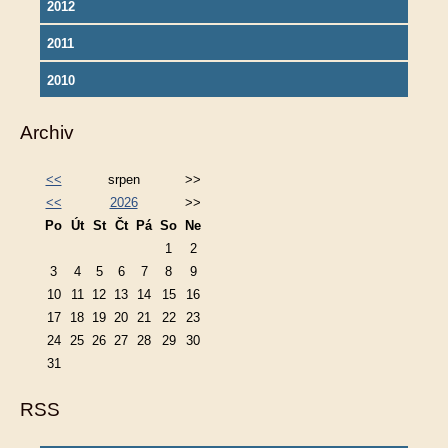
2012
2011
2010
Archiv
<<
srpen
>>
<<
2026
>>
Po
Út
St
Čt
Pá
So
Ne
1
2
3
4
5
6
7
8
9
10
11
12
13
14
15
16
17
18
19
20
21
22
23
24
25
26
27
28
29
30
31
RSS