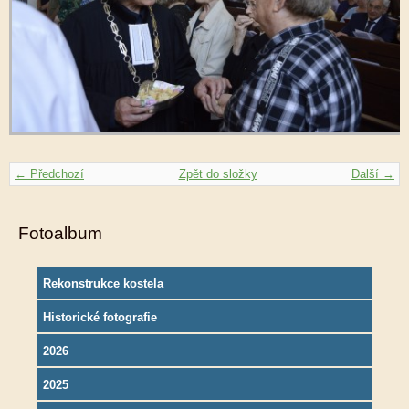
← Předchozí
Zpět do složky
Další →
Fotoalbum
Rekonstrukce kostela
Historické fotografie
2026
2025