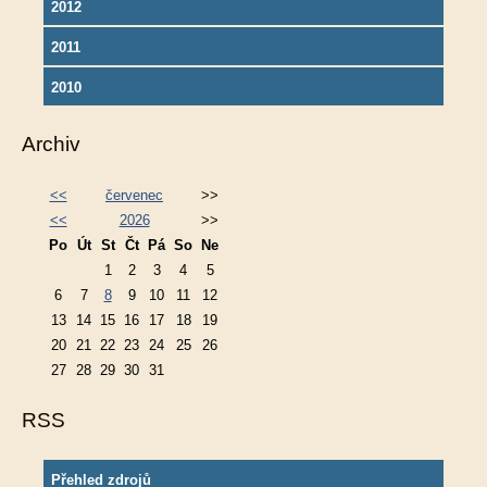
2012
2011
2010
Archiv
<<
červenec
>>
<<
2026
>>
Po
Út
St
Čt
Pá
So
Ne
1
2
3
4
5
6
7
8
9
10
11
12
13
14
15
16
17
18
19
20
21
22
23
24
25
26
27
28
29
30
31
RSS
Přehled zdrojů