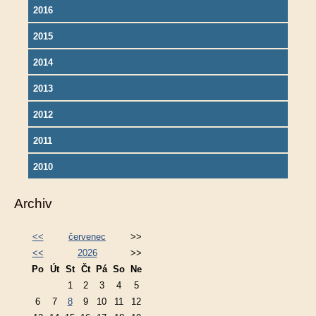
2016
2015
2014
2013
2012
2011
2010
Archiv
<<
červenec
>>
<<
2026
>>
Po
Út
St
Čt
Pá
So
Ne
1
2
3
4
5
6
7
8
9
10
11
12