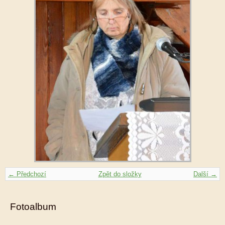
← Předchozí
Zpět do složky
Další →
Fotoalbum