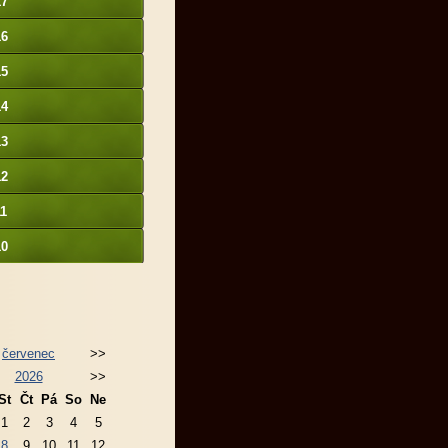
17
16
15
14
13
12
11
10
červenec
>>
2026
>>
St
Čt
Pá
So
Ne
1
2
3
4
5
8
9
10
11
12