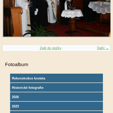
Zpět do složky
Další →
Fotoalbum
Rekonstrukce kostela
Historické fotografie
2026
2025