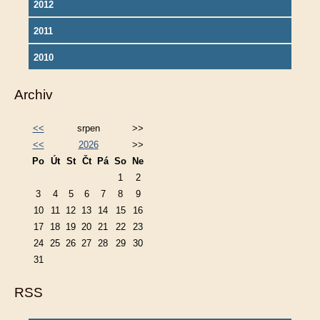
2012
2011
2010
Archiv
<<
srpen
>>
<<
2026
>>
Po
Út
St
Čt
Pá
So
Ne
1
2
3
4
5
6
7
8
9
10
11
12
13
14
15
16
17
18
19
20
21
22
23
24
25
26
27
28
29
30
31
RSS