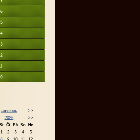
17
16
15
14
13
12
11
10
červenec
>>
2026
>>
St
Čt
Pá
So
Ne
1
2
3
4
5
8
9
10
11
12