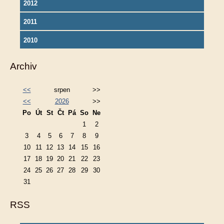
2012
2011
2010
Archiv
<<
srpen
>>
<<
2026
>>
Po
Út
St
Čt
Pá
So
Ne
1
2
3
4
5
6
7
8
9
10
11
12
13
14
15
16
17
18
19
20
21
22
23
24
25
26
27
28
29
30
31
RSS