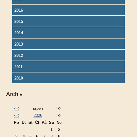
2016
2015
2014
2013
2012
2011
2010
Archiv
<<
srpen
>>
<<
2026
>>
Po
Út
St
Čt
Pá
So
Ne
1
2
3
4
5
6
7
8
9