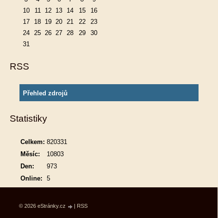
10
11
12
13
14
15
16
17
18
19
20
21
22
23
24
25
26
27
28
29
30
31
RSS
Přehled zdrojů
Statistiky
Celkem:
820331
Měsíc:
10803
Den:
973
Online:
5
© 2026 eStránky.cz
|
RSS