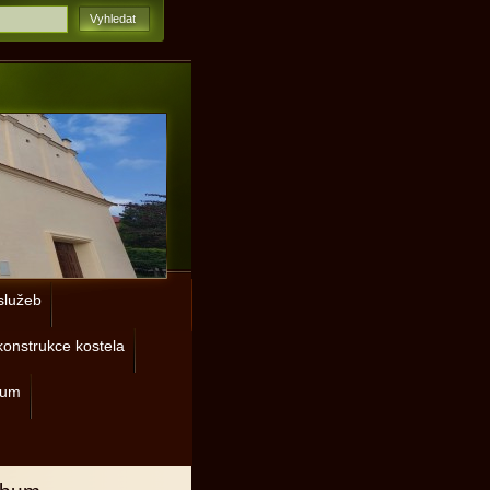
lužeb
onstrukce kostela
rum