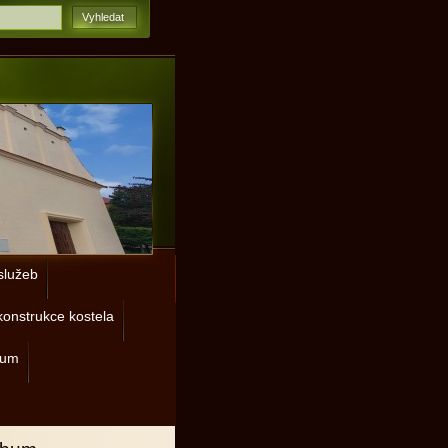
lužeb
onstrukce kostela
rum