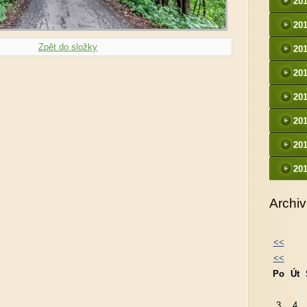
20
20
Zpět do složky
20
20
20
20
20
20
Archiv
<<
<<
Po
Út
3
4