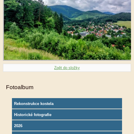
Zpět do složky
Fotoalbum
Rekonstrukce kostela
Historické fotografie
2026