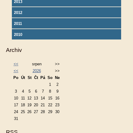
2013
2012
2011
2010
Archiv
<<
srpen
>>
<<
2026
>>
Po
Út
St
Čt
Pá
So
Ne
1
2
3
4
5
6
7
8
9
10
11
12
13
14
15
16
17
18
19
20
21
22
23
24
25
26
27
28
29
30
31
RSS