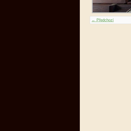
← Předchozí