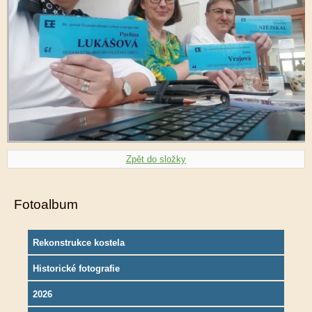
Zpět do složky
Fotoalbum
Rekonstrukce kostela
Historické fotografie
2026