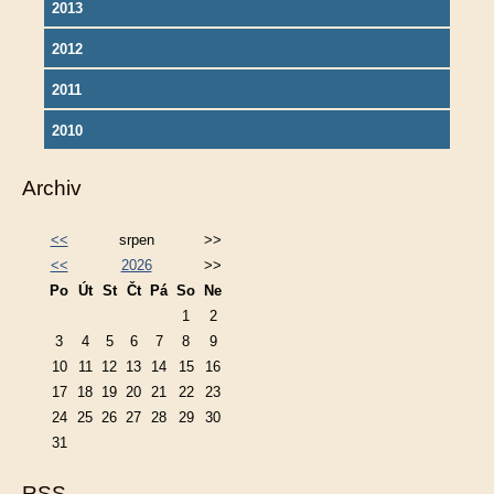
2013
2012
2011
2010
Archiv
<<
srpen
>>
<<
2026
>>
Po
Út
St
Čt
Pá
So
Ne
1
2
3
4
5
6
7
8
9
10
11
12
13
14
15
16
17
18
19
20
21
22
23
24
25
26
27
28
29
30
31
RSS