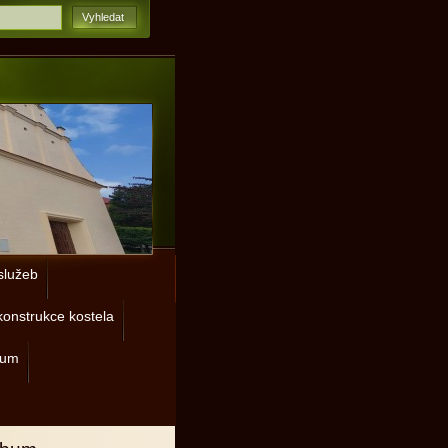
lužeb
onstrukce kostela
rum