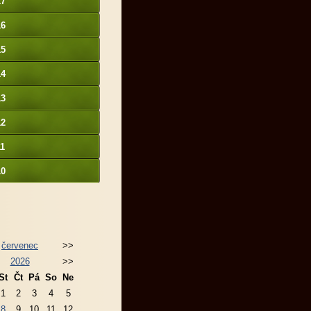
17
16
15
14
13
12
11
10
červenec
>>
2026
>>
St
Čt
Pá
So
Ne
1
2
3
4
5
8
9
10
11
12