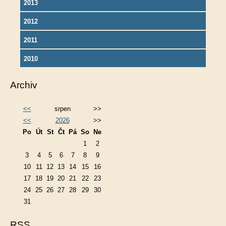
2013
2012
2011
2010
Archiv
<<
srpen
>>
<<
2026
>>
Po
Út
St
Čt
Pá
So
Ne
1
2
3
4
5
6
7
8
9
10
11
12
13
14
15
16
17
18
19
20
21
22
23
24
25
26
27
28
29
30
31
RSS