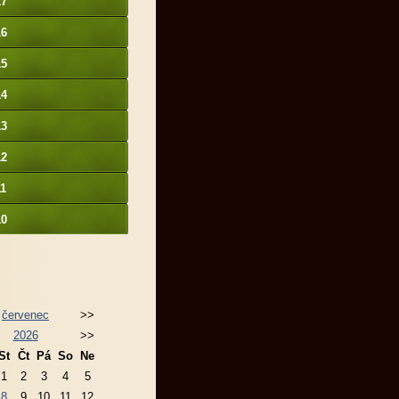
17
16
15
14
13
12
11
10
červenec
>>
2026
>>
St
Čt
Pá
So
Ne
1
2
3
4
5
8
9
10
11
12