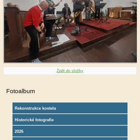
Zpět do složky
Fotoalbum
Rekonstrukce kostela
Historické fotografie
2026