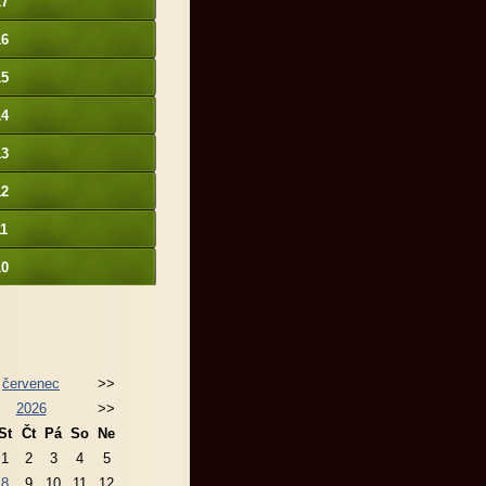
17
16
15
14
13
12
11
10
červenec
>>
2026
>>
St
Čt
Pá
So
Ne
1
2
3
4
5
8
9
10
11
12