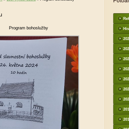
Fotoa
u
Rek
Program bohoslužby
His
20
20
20
20
20
20
20
20
20