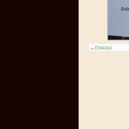
← Předchozí