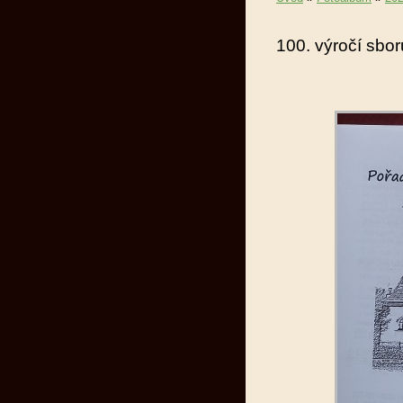
100. výročí sbor